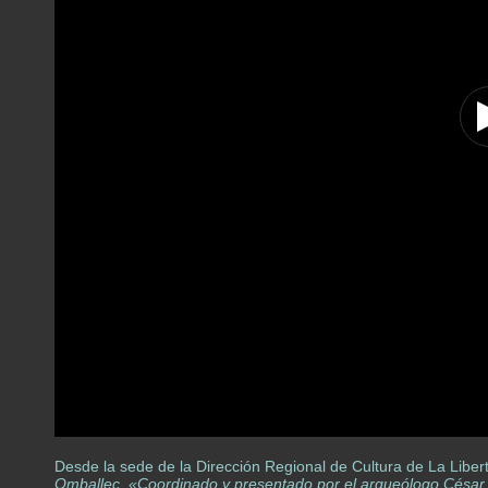
Desde la sede de la Dirección Regional de Cultura de La Liberta
Omballec. «Coordinado y presentado por el arqueólogo César G