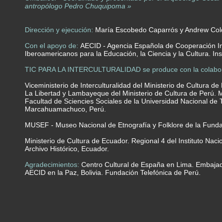
antropólogo Pedro Chuquipoma »
Dirección y ejecución:
María Escobedo Caparrós y Andrew Col
Con el apoyo de:
AECID - Agencia Española de Cooperación Int
Iberoamericanos para la Educación, la Ciencia y la Cultura
. In
TIC PARA LA INTERCULTURALIDAD se produce con la colabor
Viceministerio de Interculturalidad del Ministerio de Cultura 
La Libertad y Lambayeque del Ministerio de Cultura de Perú.
Facultad de Sciencies Sociales de la Universidad Nacional de Tr
Marcahuamachuco, Perú.
MUSEF - Museo Nacional de Etnografía y Folklore de la Fundac
Ministerio de Cultura de Ecuador. Regional 4 del Instituto Nac
Archivo Histórico, Ecuador.
Agradecimientos:
Centro Cultural de España en Lima. Embajad
AECID en la Paz, Bolivia. Fundación Telefónica de Perú.